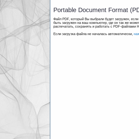
Portable Document Format (P
Файл PDF, который Вы выбрали будет загружен, есл
быть загружен на ваш компьютер, где он так же мож
распечатать, сохранять и работать с PDF-файлами 
Если загрузка файла не началась автоматически,
на