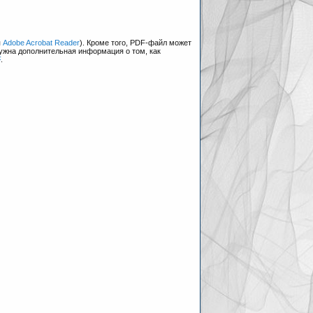
я
Adobe Acrobat Reader
). Кроме того, PDF-файл может
нужна дополнительная информация о том, как
F
.