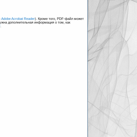
я
Adobe Acrobat Reader
). Кроме того, PDF-файл может
нужна дополнительная информация о том, как
F
.