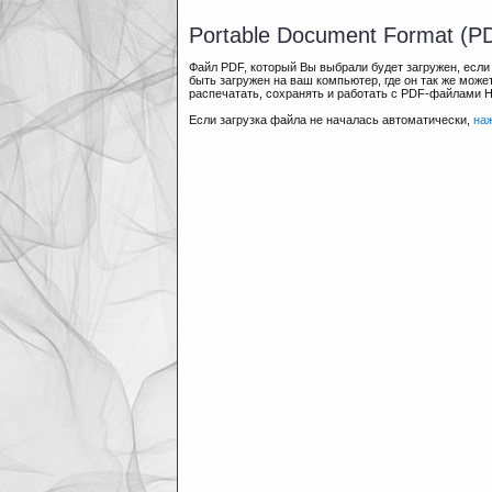
Portable Document Format (P
Файл PDF, который Вы выбрали будет загружен, есл
быть загружен на ваш компьютер, где он так же мож
распечатать, сохранять и работать с PDF-файлами 
Если загрузка файла не началась автоматически,
на