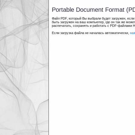
Portable Document Format (P
Файл PDF, который Вы выбрали будет загружен, есл
быть загружен на ваш компьютер, где он так же мож
распечатать, сохранять и работать с PDF-файлами 
Если загрузка файла не началась автоматически,
на