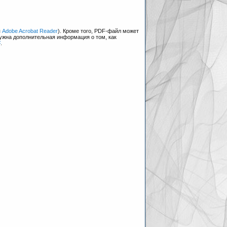
я
Adobe Acrobat Reader
). Кроме того, PDF-файл может
нужна дополнительная информация о том, как
F
.