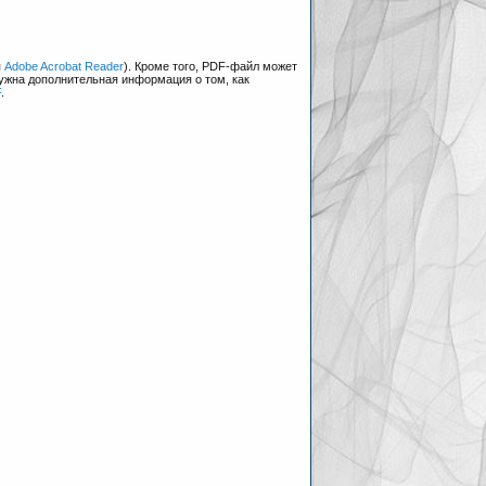
я
Adobe Acrobat Reader
). Кроме того, PDF-файл может
нужна дополнительная информация о том, как
F
.