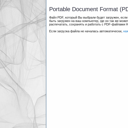
Portable Document Format (P
Файл PDF, который Вы выбрали будет загружен, есл
быть загружен на ваш компьютер, где он так же мож
распечатать, сохранять и работать с PDF-файлами 
Если загрузка файла не началась автоматически,
на