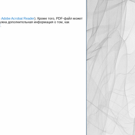
я
Adobe Acrobat Reader
). Кроме того, PDF-файл может
нужна дополнительная информация о том, как
F
.