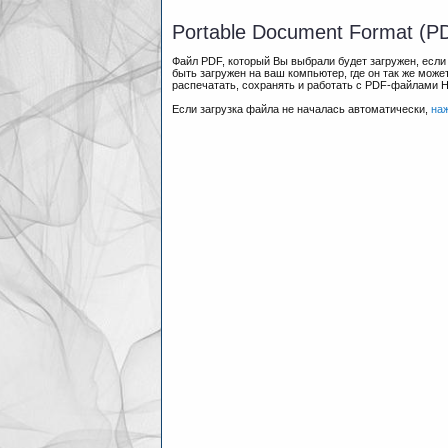
Portable Document Format (P
Файл PDF, который Вы выбрали будет загружен, есл
быть загружен на ваш компьютер, где он так же мож
распечатать, сохранять и работать с PDF-файлами 
Если загрузка файла не началась автоматически,
на