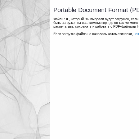
Portable Document Format (P
Файл PDF, который Вы выбрали будет загружен, есл
быть загружен на ваш компьютер, где он так же мож
распечатать, сохранять и работать с PDF-файлами 
Если загрузка файла не началась автоматически,
на