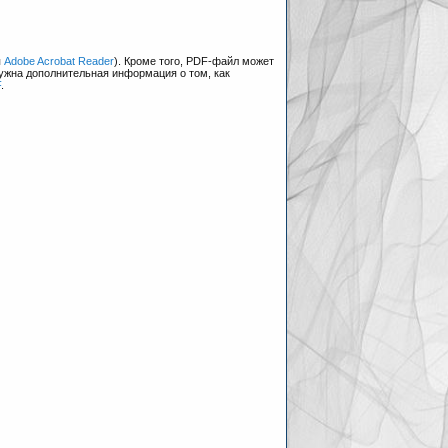
я
Adobe Acrobat Reader
). Кроме того, PDF-файл может
нужна дополнительная информация о том, как
F
.