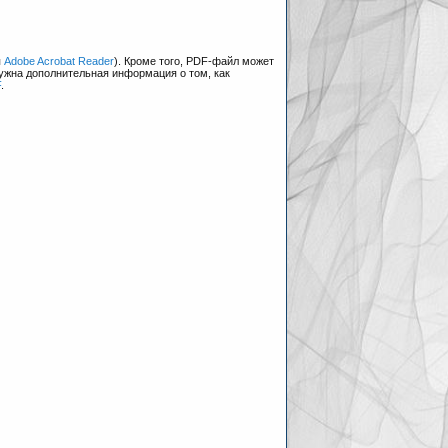
я
Adobe Acrobat Reader
). Кроме того, PDF-файл может
нужна дополнительная информация о том, как
F
.