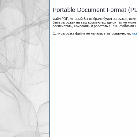
Portable Document Format (P
Файл PDF, который Вы выбрали будет загружен, есл
быть загружен на ваш компьютер, где он так же мож
распечатать, сохранять и работать с PDF-файлами 
Если загрузка файла не началась автоматически,
на