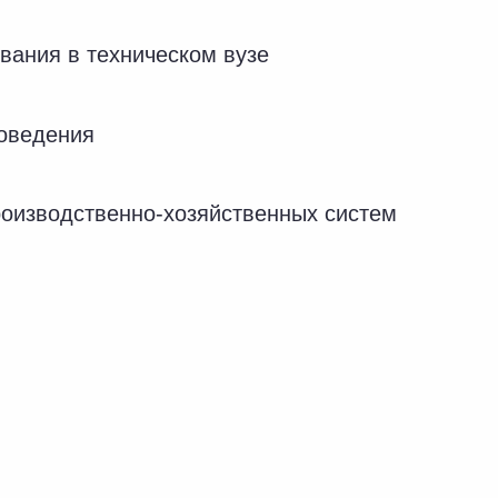
вания в техническом вузе
оведения
производственно-хозяйственных систем