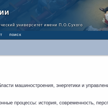
ии
ический университет имени П.О.Сухого
Т
ПОИСК
бласти машиностроения, энергетики и управлен
онные процессы: история, современность, перс