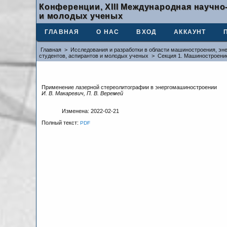
Конференции, XIII Международная научно
и молодых ученых
ГЛАВНАЯ
О НАС
ВХОД
АККАУНТ
Главная
>
Исследования и разработки в области машиностроения, эне
студентов, аспирантов и молодых ученых
>
Секция 1. Машиностроени
Применение лазерной стереолитографии в энергомашиностроении
И. В. Макаревич, П. В. Веремей
Изменена: 2022-02-21
Полный текст:
PDF