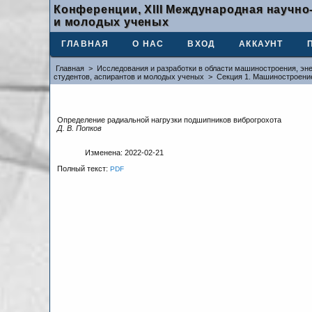
Конференции, XIII Международная научно
и молодых ученых
ГЛАВНАЯ
О НАС
ВХОД
АККАУНТ
Главная
>
Исследования и разработки в области машиностроения, эне
студентов, аспирантов и молодых ученых
>
Секция 1. Машиностроени
Определение радиальной нагрузки подшипников виброгрохота
Д. В. Попков
Изменена: 2022-02-21
Полный текст:
PDF