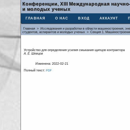
Конференции, XIII Международная научно
и молодых ученых
ГЛАВНАЯ
О НАС
ВХОД
АККАУНТ
Главная
>
Исследования и разработки в области машиностроения, эне
студентов, аспирантов и молодых ученых
>
Секция 1. Машиностроени
Устройство для определения усилия смыкания щипцов контрактора
А. Е. Шевцов
Изменена: 2022-02-21
Полный текст:
PDF