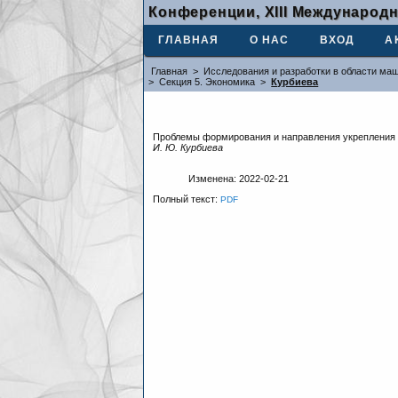
Конференции, XIII Международ
ГЛАВНАЯ
О НАС
ВХОД
А
Главная
>
Исследования и разработки в области маш
>
Секция 5. Экономика
>
Курбиева
Проблемы формирования и направления укрепления 
И. Ю. Курбиева
Изменена: 2022-02-21
Полный текст:
PDF