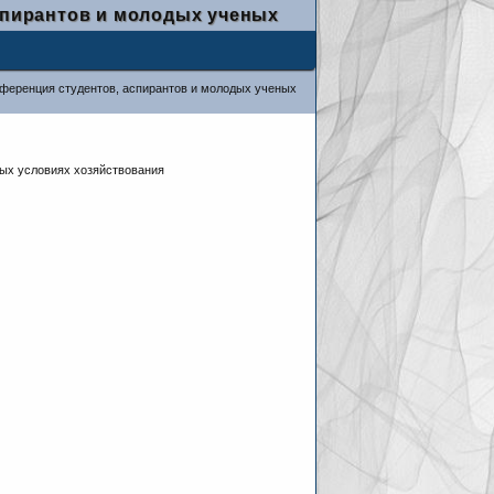
аспирантов и молодых ученых
нференция студентов, аспирантов и молодых ученых
ых условиях хозяйствования