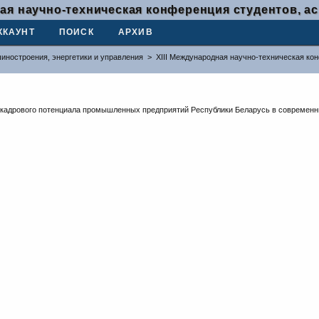
ная научно-техническая конференция студентов, 
ККАУНТ
ПОИСК
АРХИВ
иностроения, энергетики и управления
>
XIII Международная научно-техническая ко
кадрового потенциала промышленных предприятий Республики Беларусь в современн