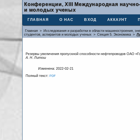
Конференции, XIII Международная научно
и молодых ученых
ГЛАВНАЯ
О НАС
ВХОД
АККАУНТ
Главная
>
Исследования и разработки в области машиностроения, эне
студентов, аспирантов и молодых ученых
>
Секция 5. Экономика
>
Л
Резервы увеличения пропускной способности нефтепроводов ОАО «Г
А. Н. Литош
Изменена: 2022-02-21
Полный текст:
PDF