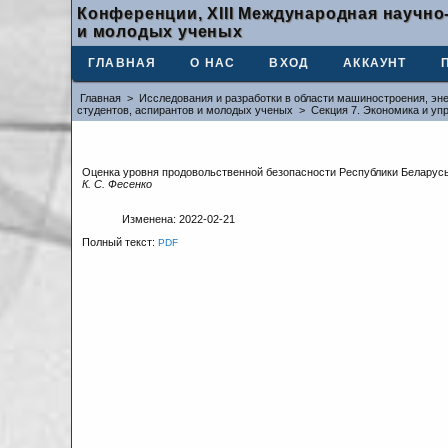
Конференции, XIII Международная научно
и молодых ученых
ГЛАВНАЯ
О НАС
ВХОД
АККАУНТ
Главная
>
Исследования и разработки в области машиностроения, эне
студентов, аспирантов и молодых ученых
>
Секция 7. Экономика и у
Оценка уровня продовольственной безопасности Республики Беларус
К. С. Фесенко
Изменена: 2022-02-21
Полный текст:
PDF