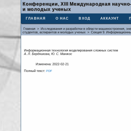
Конференции, XIII Международная научно
и молодых ученых
ГЛАВНАЯ
О НАС
ВХОД
АККАУНТ
Главная
>
Исследования и разработки в области машиностроения, эне
студентов, аспирантов и молодых ученых
>
Секция 9. Информационны
Информационная технология моделирования сложных систем
А. Л. Бердникова, Ю. С. Манжос
Изменена: 2022-02-21
Полный текст:
PDF