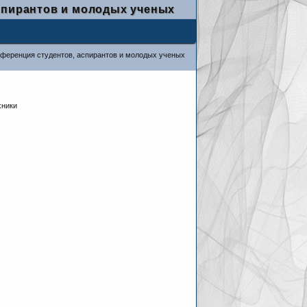
спирантов и молодых ученых
нференция студентов, аспирантов и молодых ученых
хники