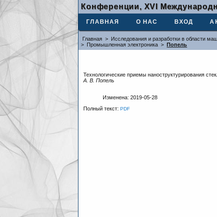
Конференции, XVI Международн
ГЛАВНАЯ
О НАС
ВХОД
А
Главная
>
Исследования и разработки в области маш
>
Промышленная электроника
>
Попель
Технологические приемы наноструктурирования стек
А. В. Попель
Изменена: 2019-05-28
Полный текст:
PDF