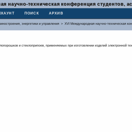
ая научно-техническая конференция студентов, а
ККАУНТ
ПОИСК
АРХИВ
иностроения, энергетики и управления
>
XVI Международная научно-техническая ко
лопорошков и стеклоприпоев, применяемых при изготовлении изделий электронной те