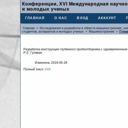
Конференции, XVI Международная научно
и молодых ученых
ГЛАВНАЯ
О НАС
ВХОД
АККАУНТ
Главная
>
Исследования и разработки в области машиностроения, эне
студентов, аспирантов и молодых ученых
>
Машиностроение
>
Гутм
Разработка конструкции глубинного пробоотборника с одновременны
Р. Е. Гутман
Изменена: 2019-05-28
Полный текст:
PDF