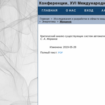
Конференции, XVI Международн
ГЛАВНАЯ
О НАС
ВХОД
А
Главная
>
Исследования и разработки в области маш
>
Энергетика
>
Жеранов
Критический анализ существующих систем автомати
С. А. Жеранов
Изменена: 2019-05-28
Полный текст:
PDF