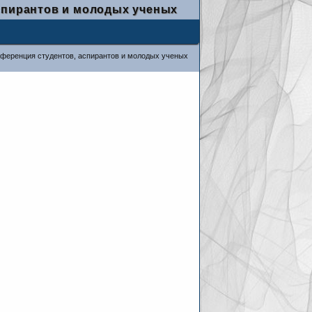
спирантов и молодых ученых
нференция студентов, аспирантов и молодых ученых