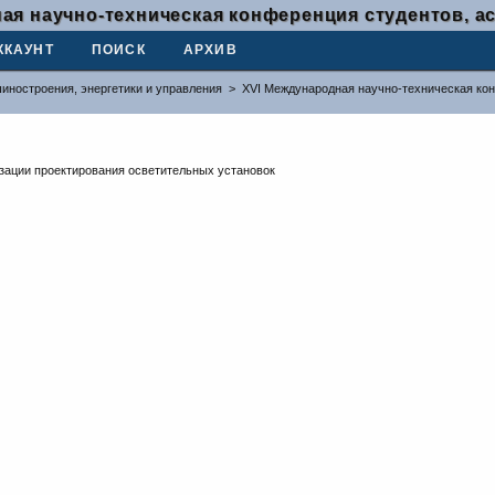
ая научно-техническая конференция студентов, а
ККАУНТ
ПОИСК
АРХИВ
иностроения, энергетики и управления
>
XVI Международная научно-техническая ко
зации проектирования осветительных установок