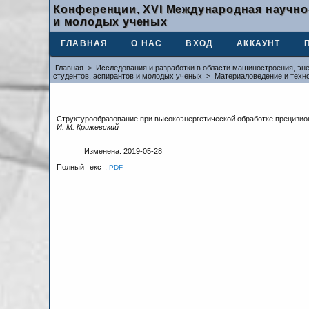
Конференции, XVI Международная научно
и молодых ученых
ГЛАВНАЯ
О НАС
ВХОД
АККАУНТ
Главная
>
Исследования и разработки в области машиностроения, эне
студентов, аспирантов и молодых ученых
>
Материаловедение и техн
Структурообразование при высокоэнергетической обработке прецизио
И. М. Крижевский
Изменена: 2019-05-28
Полный текст:
PDF