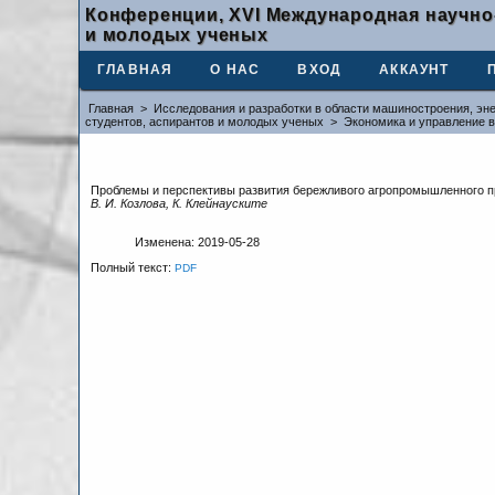
Конференции, XVI Международная научно
и молодых ученых
ГЛАВНАЯ
О НАС
ВХОД
АККАУНТ
Главная
>
Исследования и разработки в области машиностроения, эне
студентов, аспирантов и молодых ученых
>
Экономика и управление 
Проблемы и перспективы развития бережливого агропромышленного п
В. И. Козлова, К. Клейнауските
Изменена: 2019-05-28
Полный текст:
PDF