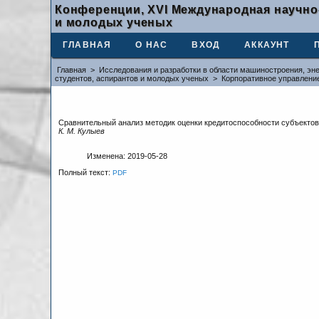
Конференции, XVI Международная научно
и молодых ученых
ГЛАВНАЯ
О НАС
ВХОД
АККАУНТ
Главная
>
Исследования и разработки в области машиностроения, эне
студентов, аспирантов и молодых ученых
>
Корпоративное управлени
Сравнительный анализ методик оценки кредитоспособности субъектов
К. М. Кулыев
Изменена: 2019-05-28
Полный текст:
PDF