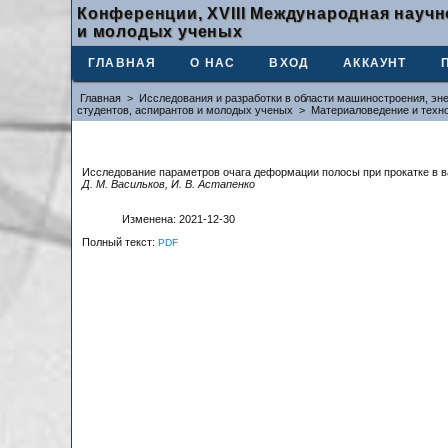
Конференции, XVIII Международная научн
и молодых ученых
ГЛАВНАЯ
О НАС
ВХОД
АККАУНТ
Главная
>
Исследования и разработки в области машиностроения, эне
студентов, аспирантов и молодых ученых
>
Материаловедение и техн
Исследование параметров очага деформации полосы при прокатке в 
Д. М. Васильков, И. В. Астапенко
Изменена: 2021-12-30
Полный текст:
PDF