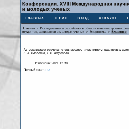
Конференции, XVIII Международная научн
и молодых ученых
ГЛАВНАЯ
О НАС
ВХОД
АККАУНТ
Главная
>
Исследования и разработки в области машиностроения, эне
студентов, аспирантов и молодых ученых
>
Энергетика
>
Власенко
Автоматизация расчета потерь мощности частотно-управляемых асин
Е. А. Власенко, Т. В. Алферова
Изменена: 2021-12-30
Полный текст:
PDF