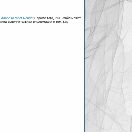
я
Adobe Acrobat Reader
). Кроме того, PDF-файл может
нужна дополнительная информация о том, как
F
.