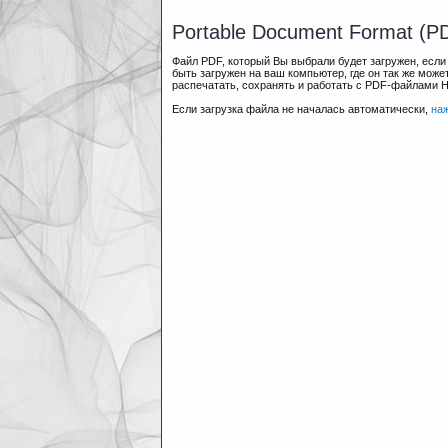
Portable Document Format (P
Файл PDF, который Вы выбрали будет загружен, есл
быть загружен на ваш компьютер, где он так же мож
распечатать, сохранять и работать с PDF-файлами 
Если загрузка файла не началась автоматически,
на