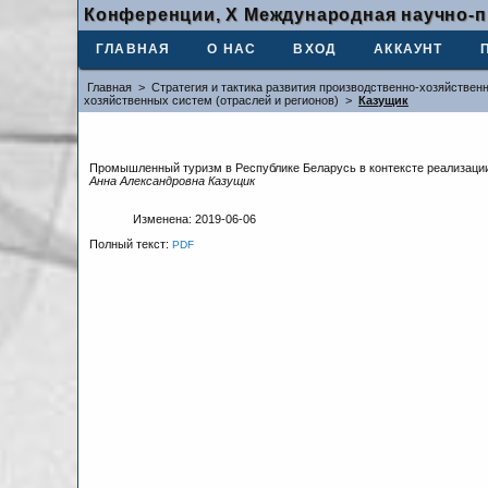
Конференции, X Международная научно-п
ГЛАВНАЯ
О НАС
ВХОД
АККАУНТ
Главная
>
Стратегия и тактика развития производственно-хозяйствен
хозяйственных систем (отраслей и регионов)
>
Казущик
Промышленный туризм в Республике Беларусь в контексте реализаци
Анна Александровна Казущик
Изменена: 2019-06-06
Полный текст:
PDF