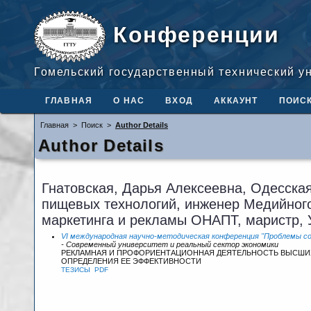
Конференции
Гомельский государственный технический у
ГЛАВНАЯ
О НАС
ВХОД
АККАУНТ
ПОИС
Главная
>
Поиск
>
Author Details
Author Details
Гнатовская, Дарья Алексеевна, Одесска
пищевых технологий, инженер Медийног
маркетинга и рекламы ОНАПТ, маристр, 
VI международная научно-методическая конференция "Проблемы со
- Современный университет и реальный сектор экономики
РЕКЛАМНАЯ И ПРОФОРИЕНТАЦИОННАЯ ДЕЯТЕЛЬНОСТЬ ВЫСШИХ
ОПРЕДЕЛЕНИЯ ЕЕ ЭФФЕКТИВНОСТИ
ТЕЗИСЫ
PDF