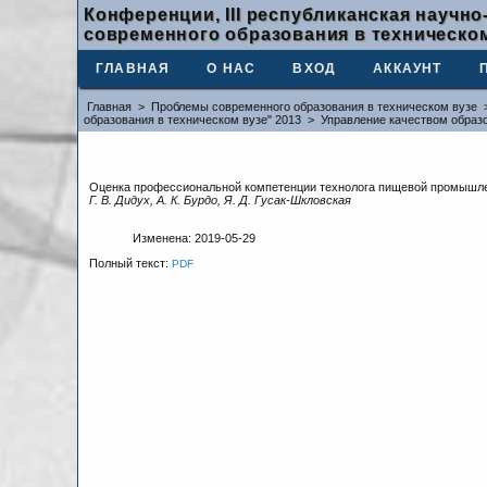
Конференции, III республиканская науч
современного образования в техническом
ГЛАВНАЯ
О НАС
ВХОД
АККАУНТ
Главная
>
Проблемы современного образования в техническом вузе
образования в техническом вузе" 2013
>
Управление качеством образ
Оценка профессиональной компетенции технолога пищевой промышл
Г. В. Дидух, А. К. Бурдо, Я. Д. Гусак-Шкловская
Изменена: 2019-05-29
Полный текст:
PDF