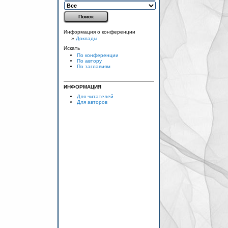
Информация о конференции
»
Доклады
Искать
По конференции
По автору
По заглавиям
ИНФОРМАЦИЯ
Для читателей
Для авторов