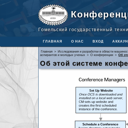
Конференц
Гомельский государственный техн
ГЛАВНАЯ
О НАС
ВХОД
АККАУН
Главная
>
Исследования и разработки в области машинос
аспирантов и молодых ученых
>
О конференции
>
Об эт
Об этой системе конф