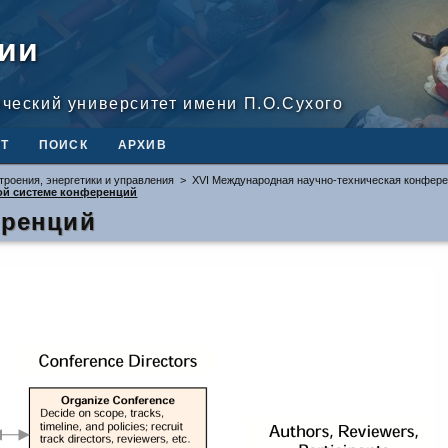
ии
ический университет имени П.О.Сухого
Т
ПОИСК
АРХИВ
троения, энергетики и управления
>
XVI Международная научно-техническая конфере
ой системе конференций
еренций