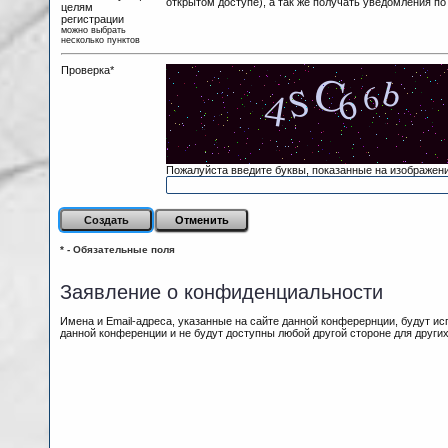
открытом доступе), а так же получать уведомления по
целям
регистрации
можно выбрать
несколько пунктов
Проверка*
Пожалуйста введите буквы, показанные на изображен
* - Обязательные поля
Заявление о конфиденциальности
Имена и Email-адреса, указанные на сайте данной конферернции, будут и
данной конференции и не будут доступны любой другой стороне для других