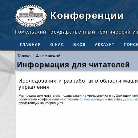
Конференции
Гомельский государственный технический у
ГЛАВНАЯ
О НАС
ВХОД
АККАУНТ
ПОИС
Главная
>
Для читателей
Информация для читателей
Исследования и разработки в области маши
управления
Мы предлагаем читателям подписаться на уведомления о публикациях ко
политиками конференции на странице
О конференции
и посетить
Домашню
предстоящих конференциях.