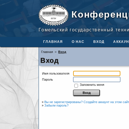
Конференц
Гомельский государственный техн
ГЛАВНАЯ
О НАС
ВХОД
АККАУН
Главная
>
Вход
Вход
Имя пользователя
Пароль
Запомнить меня
»
Вы не зарегистрированы? Создайте аккаунт на этом сай
»
Забыли пароль?