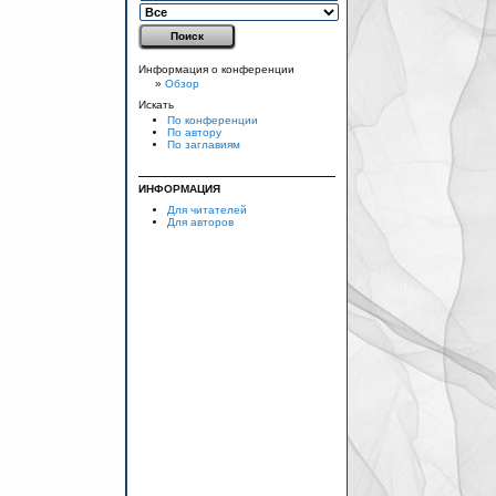
Информация о конференции
»
Обзор
Искать
По конференции
По автору
По заглавиям
ИНФОРМАЦИЯ
Для читателей
Для авторов