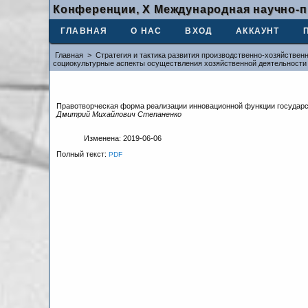
Конференции, X Международная научно-п
ГЛАВНАЯ
О НАС
ВХОД
АККАУНТ
Главная
>
Стратегия и тактика развития производственно-хозяйствен
социокультурные аспекты осуществления хозяйственной деятельности
Правотворческая форма реализации инновационной функции государ
Дмитрий Михайлович Степаненко
Изменена: 2019-06-06
Полный текст:
PDF