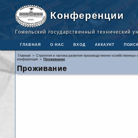
Конференции
Гомельский государственный технический у
ГЛАВНАЯ
О НАС
ВХОД
АККАУНТ
ПОИС
Главная
>
Стратегия и тактика развития производственно-хозяйственных 
конференция
>
Проживание
Проживание