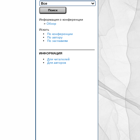
Информация о конференции
»
Обзор
Искать
По конференции
По автору
По заглавиям
ИНФОРМАЦИЯ
Для читателей
Для авторов