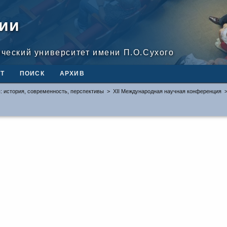
ии
ический университет имени П.О.Сухого
Т
ПОИСК
АРХИВ
: история, современность, перспективы
>
XII Международная научная конференция