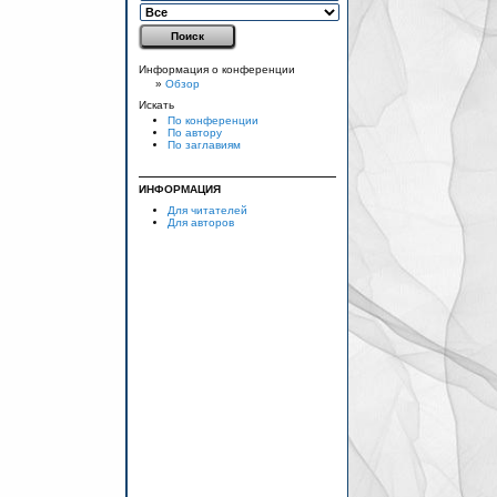
Информация о конференции
»
Обзор
Искать
По конференции
По автору
По заглавиям
ИНФОРМАЦИЯ
Для читателей
Для авторов