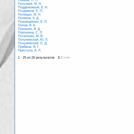
Повжик, П. П.
Погуляев, М. Н.
Подденежный, Е. Н.
Поздняков, Е. П.
Полищук, М. Н.
Поляков, К. Д.
Пономаренко, Е. П.
Попов, В. Б.
Порошин, В. Д.
Порошина, С. Л.
Потапенко, М. В.
Почужевская, Ю. Л.
Почужевский, О. Д.
Приймак, В. Г.
Приступа, А. Л.
1 - 25 из 26 результатов
1
2
>
>>