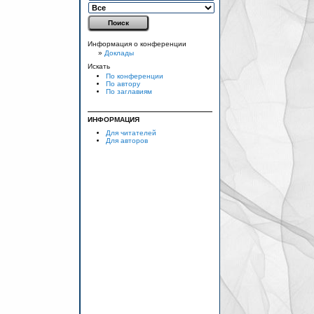
Информация о конференции
»
Доклады
Искать
По конференции
По автору
По заглавиям
ИНФОРМАЦИЯ
Для читателей
Для авторов