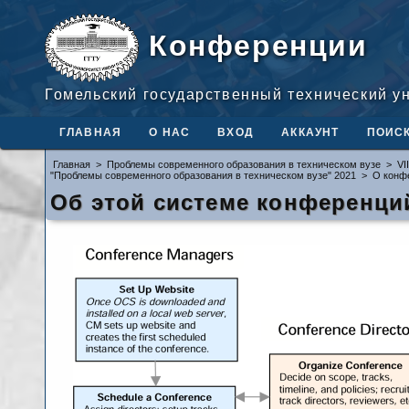
Конференции
Гомельский государственный технический у
ГЛАВНАЯ
О НАС
ВХОД
АККАУНТ
ПОИС
Главная
>
Проблемы современного образования в техническом вузе
>
VI
"Проблемы современного образования в техническом вузе" 2021
>
О конф
Об этой системе конференци