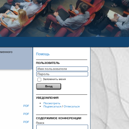
еменного
Помощь
ПОЛЬЗОВАТЕЛЬ
Запомнить меня
УВЕДОМЛЕНИЯ
Посмотреть
PDF
Подписаться
/
Отписаться
PDF
СОДЕРЖИМОЕ КОНФЕРЕНЦИИ
PDF
Поиск